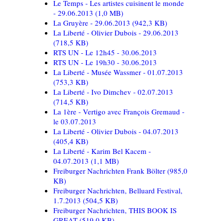
Le Temps - Les artistes cuisinent le monde
- 29.06.2013
(1,0 MB)
La Gruyère - 29.06.2013
(942,3 KB)
La Liberté - Olivier Dubois - 29.06.2013
(718,5 KB)
RTS UN - Le 12h45 - 30.06.2013
RTS UN - Le 19h30 - 30.06.2013
La Liberté - Musée Wassmer - 01.07.2013
(753,3 KB)
La Liberté - Ivo Dimchev - 02.07.2013
(714,5 KB)
La 1ère - Vertigo avec François Gremaud -
le 03.07.2013
La Liberté - Olivier Dubois - 04.07.2013
(405,4 KB)
La Liberté - Karim Bel Kacem -
04.07.2013
(1,1 MB)
Freiburger Nachrichten Frank Bölter
(985,0
KB)
Freiburger Nachrichten, Belluard Festival,
1.7.2013
(504,5 KB)
Freiburger Nachrichten, THIS BOOK IS
GREAT
(519,0 KB)