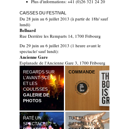
Plus d'informations: +41 (0)26 321 24 20
CAISSES DU FESTIVAL
Du 28 juin au 6 juillet 2013 (à partir de 18h/ sauf
lundi)
Belluard
Rue Derrière les Remparts 14, 1700 Fribourg
Du 29 juin au 6 juillet 2013 (1 heure avant le
spectacle/ sauf lundi):
Ancienne Gare
Esplanade de l'Ancienne Gare 3, 1700 Fribourg
REGARDS SUR
COMMANDE
L'AVANT-SCÈNE
ET LES
COULISSES
GALERIE DE
PHOTOS
RATÉ UN
TU T'EN
SPECTACLE ?
RAPPELLES?