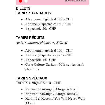
Toutes les actualités
Revue de presse
On tour
BILLETS
TARIFS STANDARDS
Abonnement général 120.- CHF
1 soirée (2 spectacles) 30.- CHF
1 spectacle 20.- CHF
TARIFS RÉDUITS
Amis, étudiants, chômeurs, AVS, AI
Abonnement général 100.- CHF
1 soirée (2 spectacles) 25.- CHF
1 spectacle 15.- CHF
Carte Culture Caritas : 50% sur les tarifs
plein prix
TARIFS SPÉCIAUX
TARIFS UNIQUES : 10.- CHF
Kapwani Kiwanga / Afrogalactica 1
Kapwani Kiwanga / Afrogalactica 2
Karim Bel Kacem / You Will Never Walk
Alone