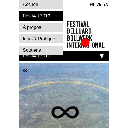
Accueil
FR
DE
EN
Festival 2013
À propos
Infos & Pratique
Festival Belluard
Soutiens
Bollwerk
Festival 2013
International
∞