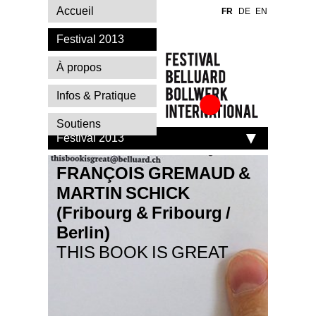
Accueil
FR
DE
EN
Festival 2013
À propos
Infos & Pratique
Festival Belluard
Soutiens
Bollwerk
Festival 2013
International
FRANÇOIS GREMAUD &
MARTIN SCHICK
(Fribourg & Fribourg /
Berlin)
THIS BOOK IS GREAT