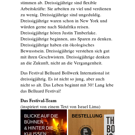
stimmen ab. Dreissigjährige sind flexible
Arbeitskräfte: Sie arbeiten zu viel und verdienen
zu wenig. Dreissigjährige sind ungeduldig.
Dreissigjährige waren schon in New York und
würden gerne nach Südafrika reisen.
Dreissigjährige hören Justin Timberlake.
Dreissigjährige beginnen, ans Sparen zu denken.
Dreissigjährige haben ein ökologisches
Bewusstsein. Dreissigjährige verstehen sich gut
mit ihren Geschwistern. Dreissigjährige denken
an die Zukunft, nicht an die Vergangenheit.
Das Festival Belluard Bollwerk International ist
dreissigjährig. Es ist nicht so jung, aber auch
nicht so alt. Das Leben beginnt mit 30! Lang lebe
das Belluard Festival!
Das Festival-Team
(inspiriert von einem Text von Israel Lima)
BLICKE AUF DIE
BESTELLUNG
BÜHNEN
& HINTER DIE
KULISSEN