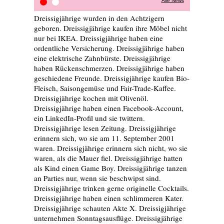
Alle News
Pressespiegel
On tour
Dreissigjährige wurden in den Achtzigern
geboren. Dreissigjährige kaufen ihre Möbel nicht
nur bei IKEA. Dreissigjährige haben eine
ordentliche Versicherung. Dreissigjährige haben
eine elektrische Zahnbürste. Dreissigjährige
haben Rückenschmerzen. Dreissigjährige haben
geschiedene Freunde. Dreissigjährige kaufen Bio-
Fleisch, Saisongemüse und Fair-Trade-Kaffee.
Dreissigjährige kochen mit Olivenöl.
Dreissigjährige haben einen Facebook-Account,
ein LinkedIn-Profil und sie twittern.
Dreissigjährige lesen Zeitung. Dreissigjährige
erinnern sich, wo sie am 11. September 2001
waren. Dreissigjährige erinnern sich nicht, wo sie
waren, als die Mauer fiel. Dreissigjährige hatten
als Kind einen Game Boy. Dreissigjährige tanzen
an Parties nur, wenn sie beschwipst sind.
Dreissigjährige trinken gerne originelle Cocktails.
Dreissigjährige haben einen schlimmeren Kater.
Dreissigjährige schauten Akte X. Dreissigjährige
unternehmen Sonntagsausflüge. Dreissigjährige