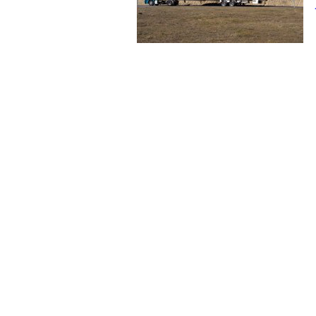
Avión, Nave cultural