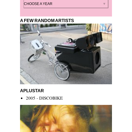
By year
CHOOSE A YEAR
A FEW RANDOM ARTISTS
Aplustar
APLUSTAR
2005 - DISCOBIKE